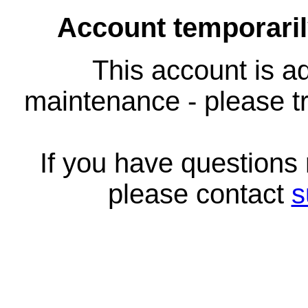
Account temporari
This account is ad
maintenance - please tr
If you have questions
please contact
s