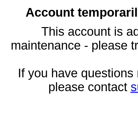
Account temporari
This account is ad
maintenance - please tr
If you have questions
please contact
s