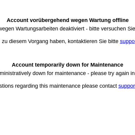
Account vorübergehend wegen Wartung offline
wegen Wartungsarbeiten deaktiviert - bitte versuchen Si
n zu diesem Vorgang haben, kontaktieren Sie bitte
suppo
Account temporarily down for Maintenance
ministratively down for maintenance - please try again i
stions regarding this maintenance please contact
suppor