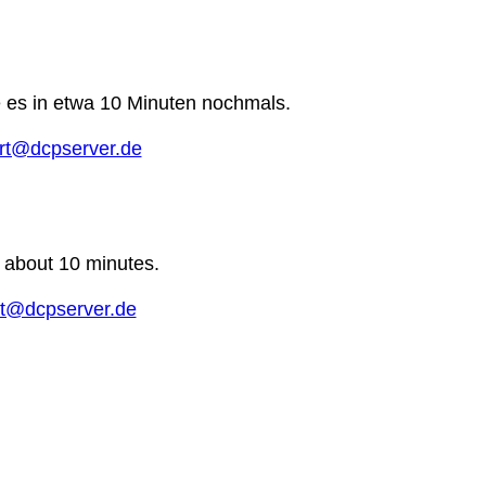
e es in etwa 10 Minuten nochmals.
rt@dcpserver.de
n about 10 minutes.
t@dcpserver.de