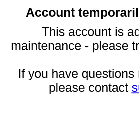
Account temporari
This account is ad
maintenance - please tr
If you have questions
please contact
s