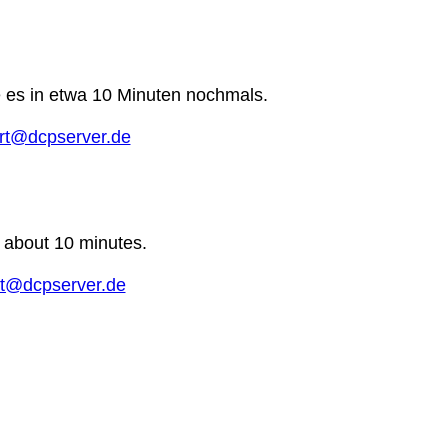
e es in etwa 10 Minuten nochmals.
rt@dcpserver.de
n about 10 minutes.
t@dcpserver.de