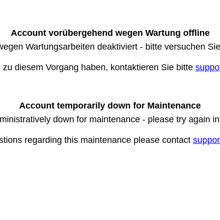
Account vorübergehend wegen Wartung offline
wegen Wartungsarbeiten deaktiviert - bitte versuchen Si
n zu diesem Vorgang haben, kontaktieren Sie bitte
suppo
Account temporarily down for Maintenance
ministratively down for maintenance - please try again i
stions regarding this maintenance please contact
suppor