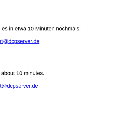
e es in etwa 10 Minuten nochmals.
rt@dcpserver.de
n about 10 minutes.
t@dcpserver.de