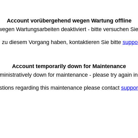
Account vorübergehend wegen Wartung offline
wegen Wartungsarbeiten deaktiviert - bitte versuchen Si
n zu diesem Vorgang haben, kontaktieren Sie bitte
suppo
Account temporarily down for Maintenance
ministratively down for maintenance - please try again i
stions regarding this maintenance please contact
suppor