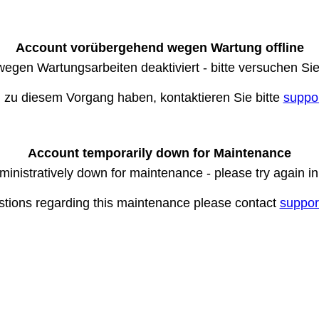
Account vorübergehend wegen Wartung offline
wegen Wartungsarbeiten deaktiviert - bitte versuchen Si
n zu diesem Vorgang haben, kontaktieren Sie bitte
suppo
Account temporarily down for Maintenance
ministratively down for maintenance - please try again i
stions regarding this maintenance please contact
suppor