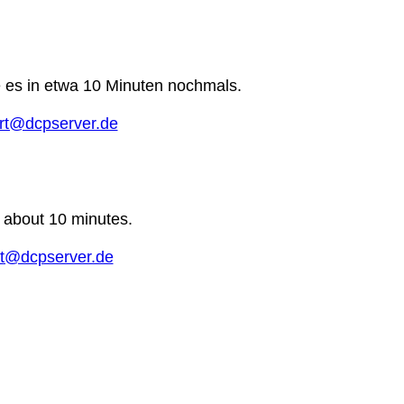
e es in etwa 10 Minuten nochmals.
rt@dcpserver.de
n about 10 minutes.
t@dcpserver.de