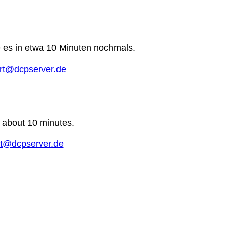
e es in etwa 10 Minuten nochmals.
rt@dcpserver.de
n about 10 minutes.
t@dcpserver.de