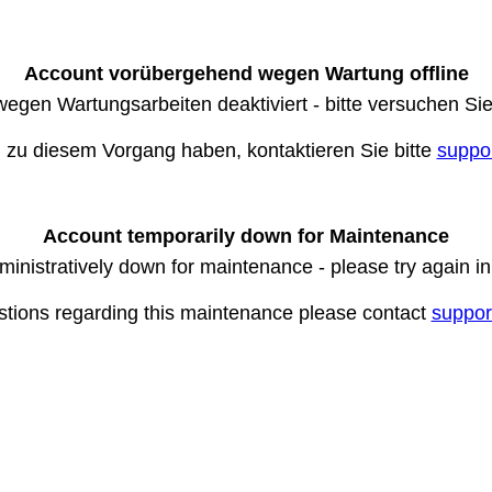
Account vorübergehend wegen Wartung offline
wegen Wartungsarbeiten deaktiviert - bitte versuchen Si
n zu diesem Vorgang haben, kontaktieren Sie bitte
suppo
Account temporarily down for Maintenance
ministratively down for maintenance - please try again i
stions regarding this maintenance please contact
suppor