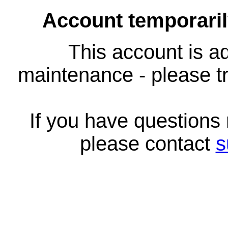
Account temporari
This account is ad
maintenance - please tr
If you have questions
please contact
s