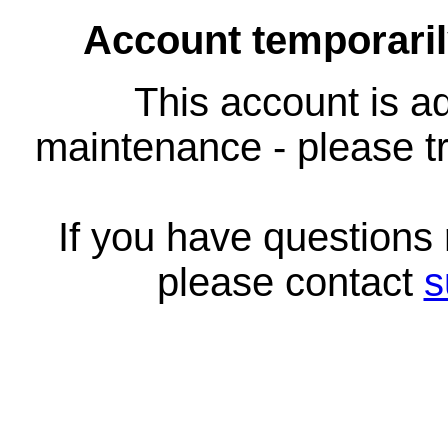
Account temporari
This account is ad
maintenance - please tr
If you have questions
please contact
s