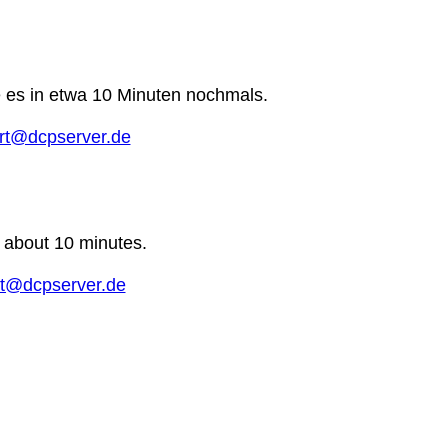
e es in etwa 10 Minuten nochmals.
rt@dcpserver.de
n about 10 minutes.
t@dcpserver.de