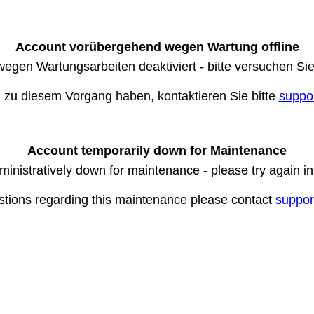
Account vorübergehend wegen Wartung offline
wegen Wartungsarbeiten deaktiviert - bitte versuchen Si
n zu diesem Vorgang haben, kontaktieren Sie bitte
suppo
Account temporarily down for Maintenance
ministratively down for maintenance - please try again i
stions regarding this maintenance please contact
suppor