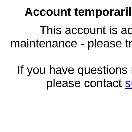
Account temporari
This account is ad
maintenance - please tr
If you have questions
please contact
s