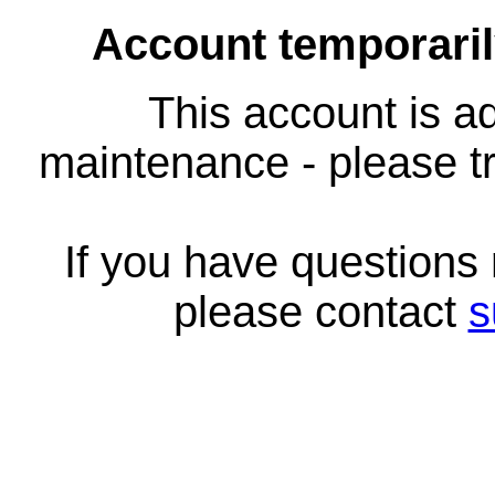
Account temporari
This account is ad
maintenance - please tr
If you have questions
please contact
s