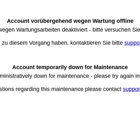
Account vorübergehend wegen Wartung offline
wegen Wartungsarbeiten deaktiviert - bitte versuchen Si
n zu diesem Vorgang haben, kontaktieren Sie bitte
suppo
Account temporarily down for Maintenance
ministratively down for maintenance - please try again i
stions regarding this maintenance please contact
suppor