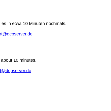
e es in etwa 10 Minuten nochmals.
rt@dcpserver.de
n about 10 minutes.
t@dcpserver.de