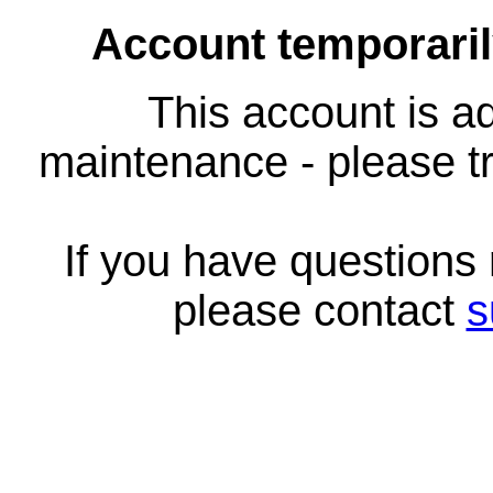
Account temporari
This account is ad
maintenance - please tr
If you have questions
please contact
s