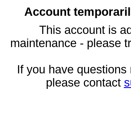
Account temporari
This account is ad
maintenance - please tr
If you have questions
please contact
s