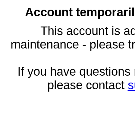
Account temporari
This account is ad
maintenance - please tr
If you have questions
please contact
s