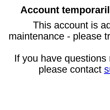
Account temporari
This account is ad
maintenance - please tr
If you have questions
please contact
s