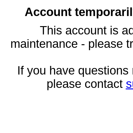
Account temporari
This account is ad
maintenance - please tr
If you have questions
please contact
s