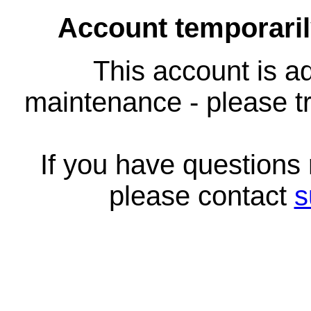
Account temporari
This account is ad
maintenance - please tr
If you have questions
please contact
s