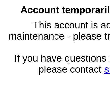
Account temporari
This account is ad
maintenance - please tr
If you have questions
please contact
s