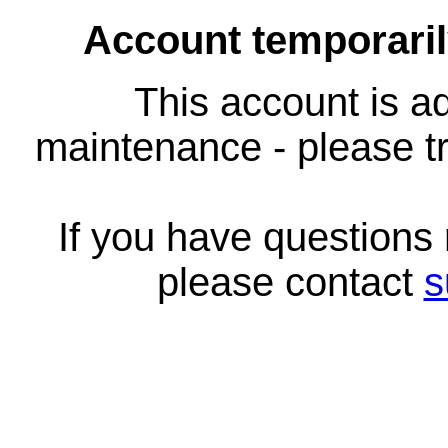
Account temporari
This account is ad
maintenance - please tr
If you have questions
please contact
s