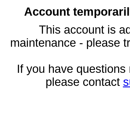
Account temporari
This account is ad
maintenance - please tr
If you have questions
please contact
s