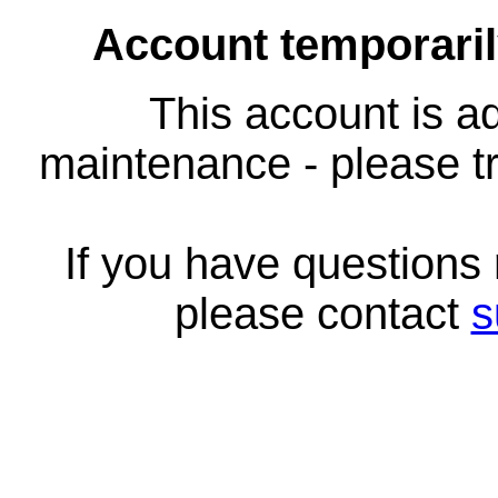
Account temporari
This account is ad
maintenance - please tr
If you have questions
please contact
s