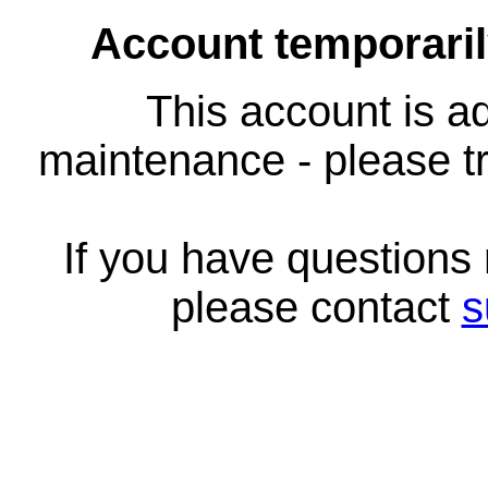
Account temporari
This account is ad
maintenance - please tr
If you have questions
please contact
s