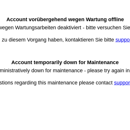
Account vorübergehend wegen Wartung offline
wegen Wartungsarbeiten deaktiviert - bitte versuchen Si
n zu diesem Vorgang haben, kontaktieren Sie bitte
suppo
Account temporarily down for Maintenance
ministratively down for maintenance - please try again i
stions regarding this maintenance please contact
suppor