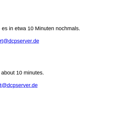
e es in etwa 10 Minuten nochmals.
rt@dcpserver.de
n about 10 minutes.
t@dcpserver.de