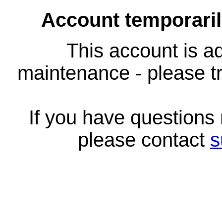
Account temporari
This account is ad
maintenance - please tr
If you have questions
please contact
s