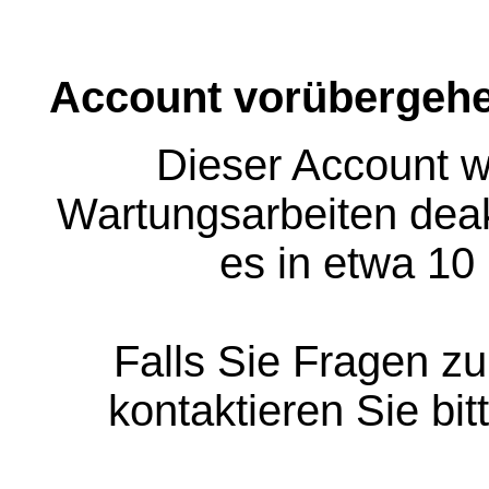
Account vorübergehe
Dieser Account w
Wartungsarbeiten deakt
es in etwa 10
Falls Sie Fragen z
kontaktieren Sie bit