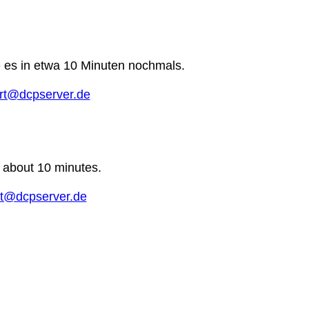
e es in etwa 10 Minuten nochmals.
rt@dcpserver.de
n about 10 minutes.
t@dcpserver.de