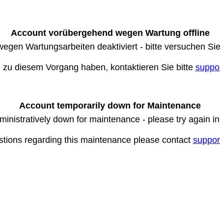
Account vorübergehend wegen Wartung offline
wegen Wartungsarbeiten deaktiviert - bitte versuchen Si
n zu diesem Vorgang haben, kontaktieren Sie bitte
suppo
Account temporarily down for Maintenance
ministratively down for maintenance - please try again i
stions regarding this maintenance please contact
suppor