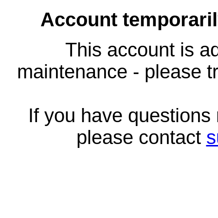
Account temporari
This account is ad
maintenance - please tr
If you have questions
please contact
s