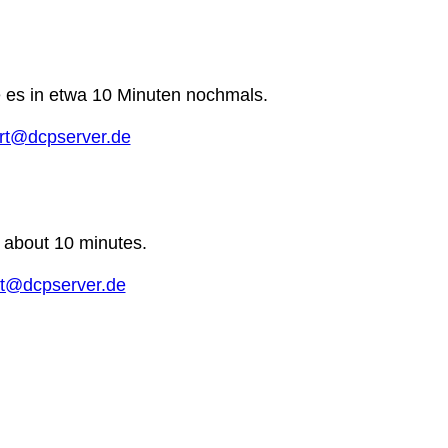
e es in etwa 10 Minuten nochmals.
rt@dcpserver.de
n about 10 minutes.
t@dcpserver.de