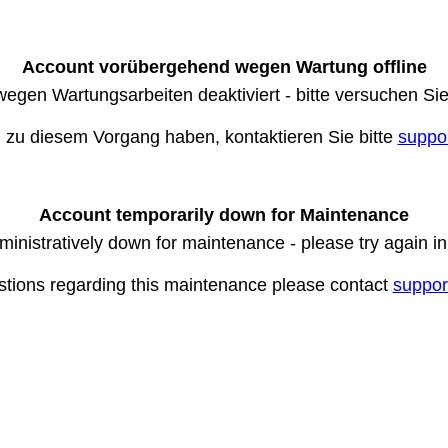
Account vorübergehend wegen Wartung offline
wegen Wartungsarbeiten deaktiviert - bitte versuchen Si
n zu diesem Vorgang haben, kontaktieren Sie bitte
suppo
Account temporarily down for Maintenance
ministratively down for maintenance - please try again i
stions regarding this maintenance please contact
suppor