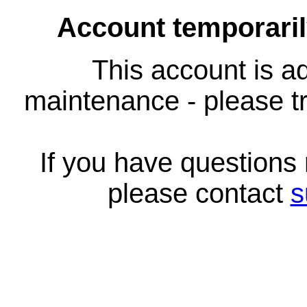
Account temporari
This account is ad
maintenance - please tr
If you have questions
please contact
s