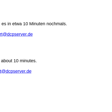
e es in etwa 10 Minuten nochmals.
rt@dcpserver.de
n about 10 minutes.
t@dcpserver.de