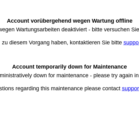
Account vorübergehend wegen Wartung offline
wegen Wartungsarbeiten deaktiviert - bitte versuchen Si
n zu diesem Vorgang haben, kontaktieren Sie bitte
suppo
Account temporarily down for Maintenance
ministratively down for maintenance - please try again i
stions regarding this maintenance please contact
suppor