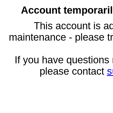
Account temporari
This account is ad
maintenance - please tr
If you have questions
please contact
s