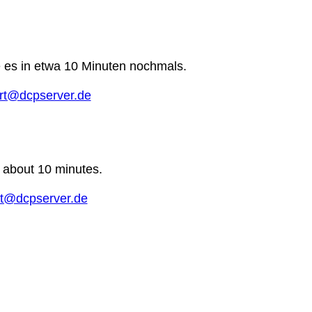
e es in etwa 10 Minuten nochmals.
rt@dcpserver.de
n about 10 minutes.
t@dcpserver.de