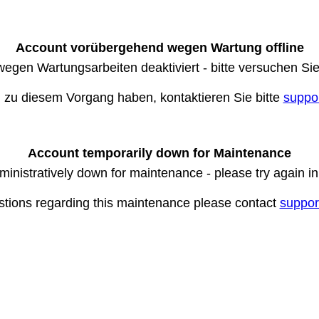
Account vorübergehend wegen Wartung offline
wegen Wartungsarbeiten deaktiviert - bitte versuchen Si
n zu diesem Vorgang haben, kontaktieren Sie bitte
suppo
Account temporarily down for Maintenance
ministratively down for maintenance - please try again i
stions regarding this maintenance please contact
suppor