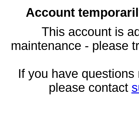
Account temporari
This account is ad
maintenance - please tr
If you have questions
please contact
s