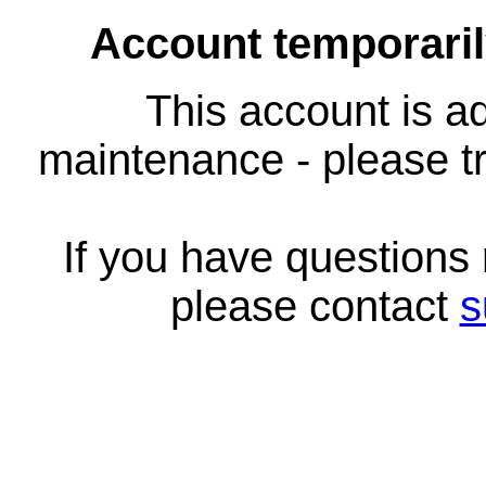
Account temporari
This account is ad
maintenance - please tr
If you have questions
please contact
s